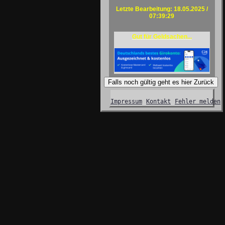
Letzte Bearbeitung: 18.05.2025 /
07:39:29
Gut für Geldsachen...
Falls noch gültig geht es hier Zurück
Impressum
Kontakt
Fehler melden