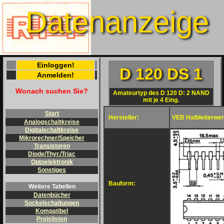
Datenanzeige
Einloggen!
D 120 DS 1
Anmelden!
Wonach suchen Sie?
Amateurtyp des D 120 D: 2 NAND
mit je 4 Eing.
Start
Hersteller:
VEB Halbleiterwer
Analogschaltkreise
Digitalschaltkreise
Mikrorechner/Speicher
Transistoren
Diode/Thyr./Triac
Optoelektronik
Sonstiges
Bauform:
Weitere Tabellen
Datenbücher
Sockelschaltungen
Kompatibel
Preislisten