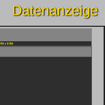
Datenanzeige
56 x 8 Bit