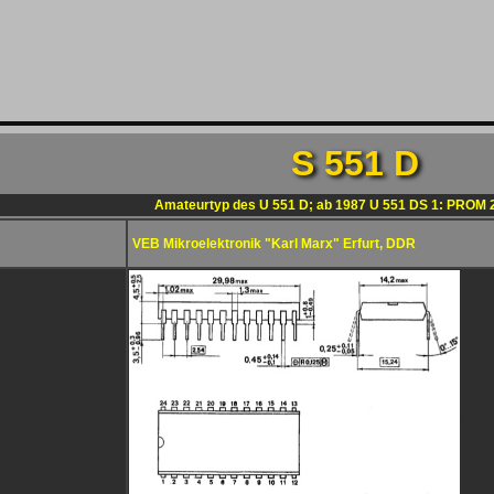
S 551 D
Amateurtyp des U 551 D; ab 1987 U 551 DS 1: PROM 2
VEB Mikroelektronik "Karl Marx" Erfurt, DDR