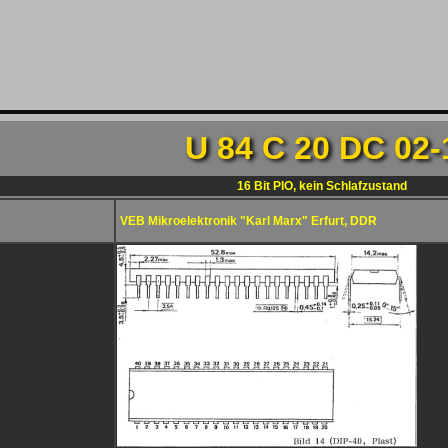
U 84 C 20 DC 02-
16 Bit PIO, kein Schlafzustand
VEB Mikroelektronik "Karl Marx" Erfurt, DDR