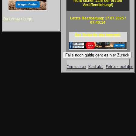
nicht sicher, Jahr der ersten
Veröffentlichung!)
Letzte Bearbeitung: 17.07.2025 /
Datenwartung
07:40:14
Der Turbo für das Internet!
Falls noch gültig geht es hier Zurück
Impressum
Kontakt
Fehler melden