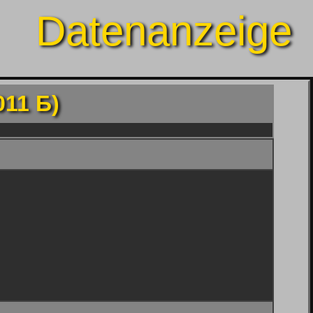
Datenanzeige
011 Б)