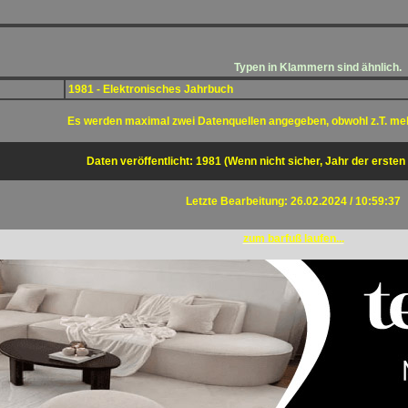
Typen in Klammern sind ähnlich.
1981 - Elektronisches Jahrbuch
Es werden maximal zwei Datenquellen angegeben, obwohl z.T. me
Daten veröffentlicht: 1981 (Wenn nicht sicher, Jahr der ersten
Letzte Bearbeitung: 26.02.2024 / 10:59:37
zum barfuß laufen...