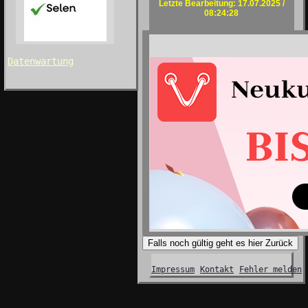
Letzte Bearbeitung: 17.07.2025 /
08:24:28
Datenwartung
Falls noch gültig geht es hier Zurück
Impressum
Kontakt
Fehler melden