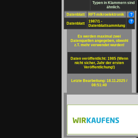
Typen in Klammern sind
ähnlich.
Datenblatt
RFT-mikroelektronik
?
1987/1 -
?
Datenblatt
Datenblattsammlung
Es werden maximal zwei
Datenquellen angegeben, obwohl
z.T. mehr verwendet wurden!
Daten veröffentlicht: 1985 (Wenn
nicht sicher, Jahr der ersten
Veröffentlichung!)
Letzte Bearbeitung: 18.11.2025 /
08:51:40