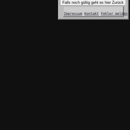
Falls noch gültig geht es hier Zurück
Impressum
Kontakt
Fehler melden