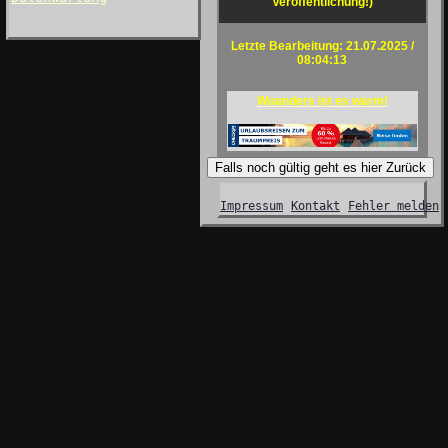
Veröffentlichung!)
Letzte Bearbeitung: 21.07.2025 /
08:04:13
Woanders ist es warm!
Falls noch gültig geht es hier Zurück
Impressum
Kontakt
Fehler melden