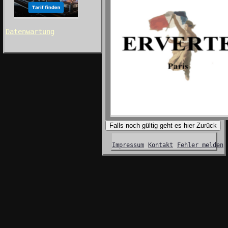
Datenwartung
Falls noch gültig geht es hier Zurück
Impressum
Kontakt
Fehler melden