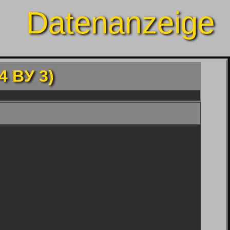
Datenanzeige
4 BУ 3)