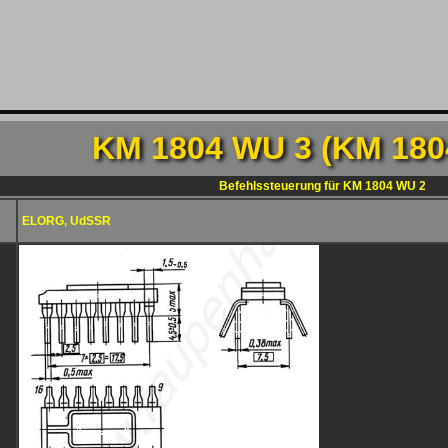
KM 1804 WU 3 (KM 180
Befehlssteuerung für KM 1804 WU 2
ELORG, UdSSR