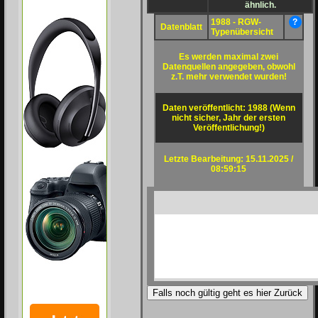
ähnlich.
1988 - RGW-
?
Datenblatt
Typenübersicht
Es werden maximal zwei
Datenquellen angegeben, obwohl
z.T. mehr verwendet wurden!
Daten veröffentlicht: 1988 (Wenn
nicht sicher, Jahr der ersten
Veröffentlichung!)
Letzte Bearbeitung: 15.11.2025 /
08:59:15
Falls noch gültig geht es hier Zurück