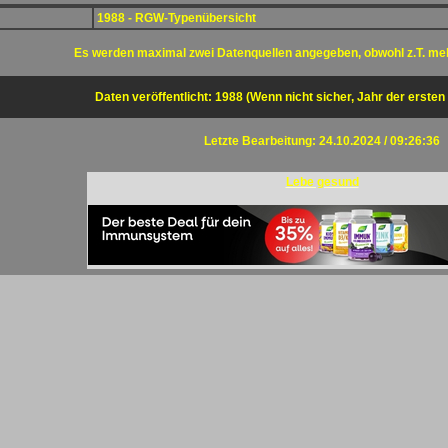
1988 - RGW-Typenübersicht
Es werden maximal zwei Datenquellen angegeben, obwohl z.T. me
Daten veröffentlicht: 1988 (Wenn nicht sicher, Jahr der ersten
Letzte Bearbeitung: 24.10.2024 / 09:26:36
Lebe gesund