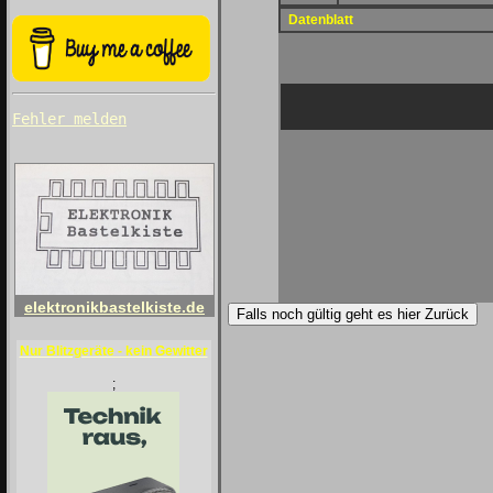
Datenblatt
Fehler melden
elektronikbastelkiste.de
Falls noch gültig geht es hier Zurück
Nur Blitzgeräte - kein Gewitter
;