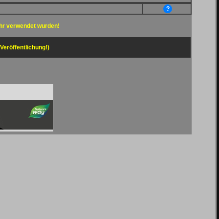
?
hr verwendet wurden!
 Veröffentlichung!)