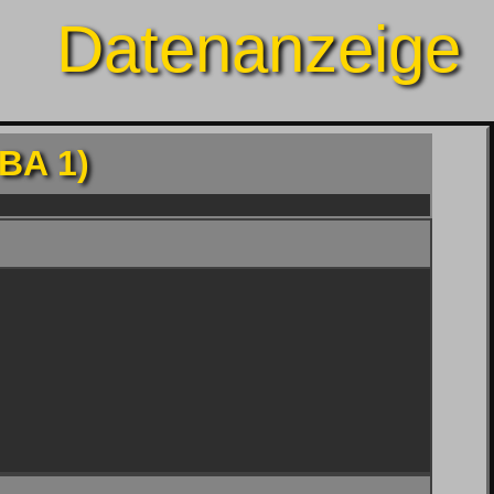
Datenanzeige
BA 1)