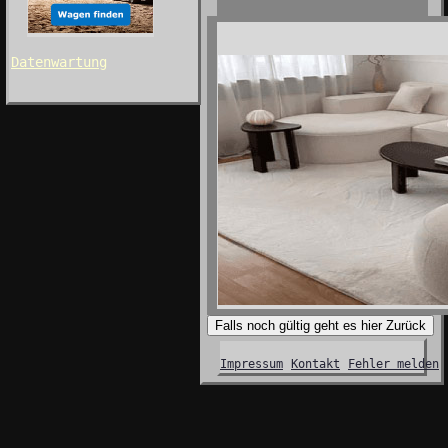
Datenwartung
Falls noch gültig geht es hier Zurück
Impressum
Kontakt
Fehler melden