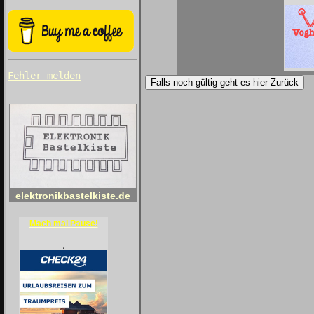
Fehler melden
Falls noch gültig geht es hier Zurück
elektronikbastelkiste.de
Mach mal Pause!
;