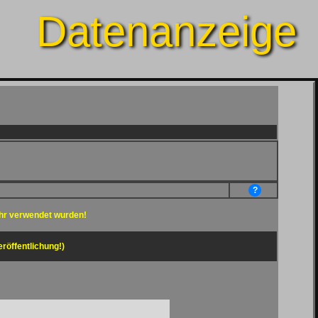
Datenanzeige
?
hr verwendet wurden!
eröffentlichung!)