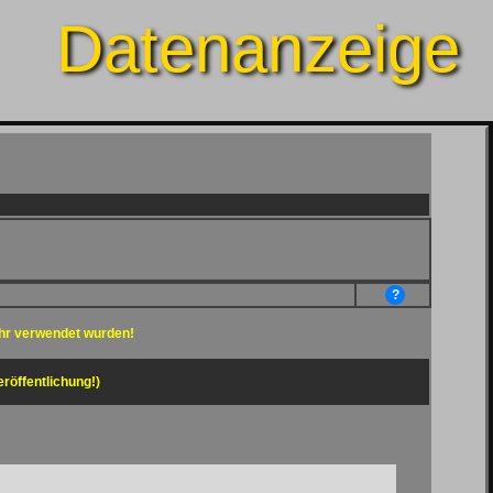
Datenanzeige
?
hr verwendet wurden!
eröffentlichung!)