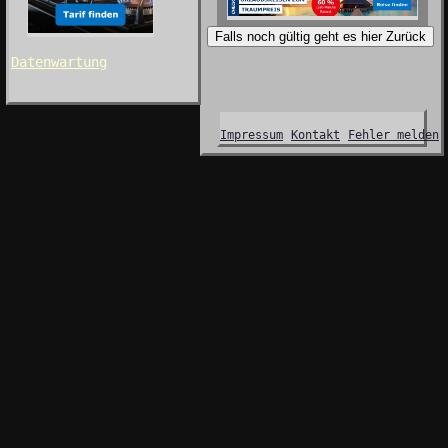
Falls noch gültig geht es hier Zurück
Datenwartung
Impressum
Kontakt
Fehler melden