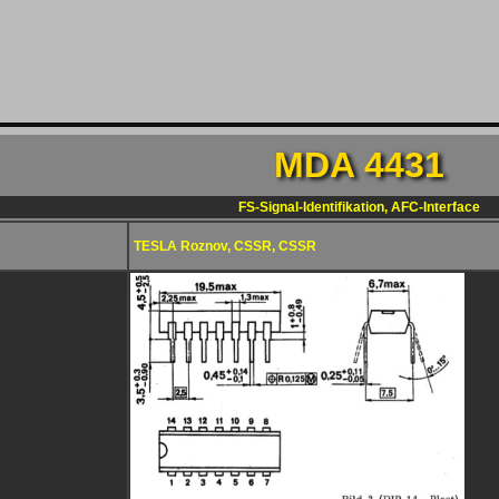
MDA 4431
FS-Signal-Identifikation, AFC-Interface
TESLA Roznov, CSSR, CSSR