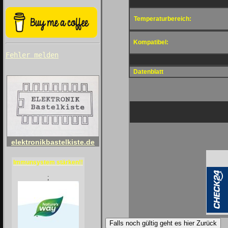
Temperaturbereich:
Kompatibel:
Fehler melden
Datenblatt
elektronikbastelkiste.de
Immunsystem stärken!!
;
Falls noch gültig geht es hier Zurück