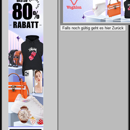
Falls noch gültig geht es hier Zurück