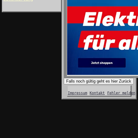
Falls noch gültig geht es hier Zurück
Impressum
Kontakt
Fehler melden