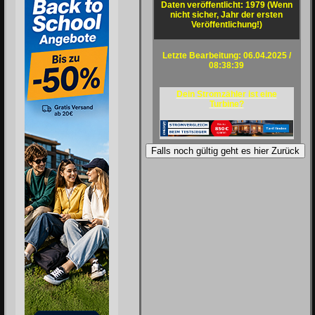
Daten veröffentlicht: 1979 (Wenn
nicht sicher, Jahr der ersten
Veröffentlichung!)
Letzte Bearbeitung: 06.04.2025 /
08:38:39
Dein Stromzähler ist eine
Turbine?
Falls noch gültig geht es hier Zurück