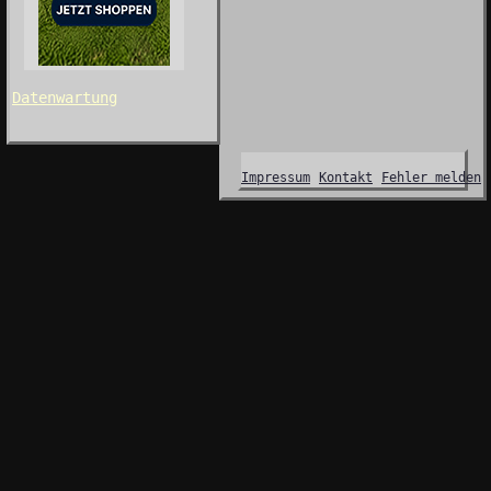
Datenwartung
Impressum
Kontakt
Fehler melden