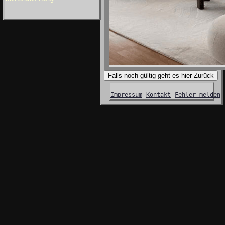
Falls noch gültig geht es hier Zurück
Impressum
Kontakt
Fehler melden