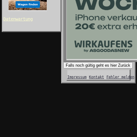
Datenwartung
Falls noch gültig geht es hier Zurück
Impressum
Kontakt
Fehler melden