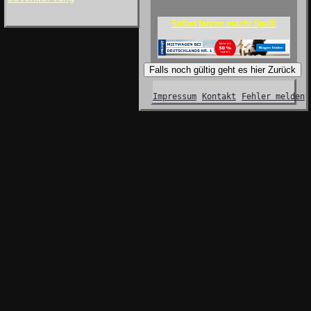
Selbst fahren macht Spaß!
Falls noch gültig geht es hier Zurück
Impressum
Kontakt
Fehler melden