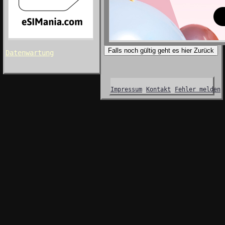
Falls noch gültig geht es hier Zurück
Datenwartung
Impressum
Kontakt
Fehler melden