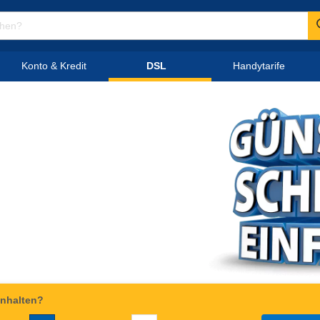
Konto & Kredit
DSL
Handytarife
einhalten?