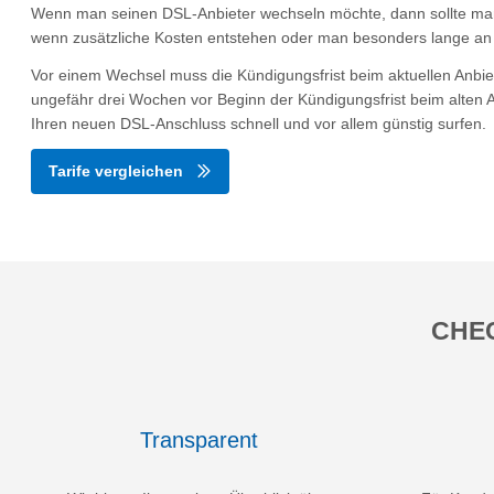
Wenn man seinen DSL-Anbieter wechseln möchte, dann sollte man
wenn zusätzliche Kosten entstehen oder man besonders lange an e
Vor einem Wechsel muss die Kündigungsfrist beim aktuellen Anbi
ungefähr drei Wochen vor Beginn der Kündigungsfrist beim alten A
Ihren neuen DSL-Anschluss schnell und vor allem günstig surfen.
Tarife vergleichen
CHEC
Transparent