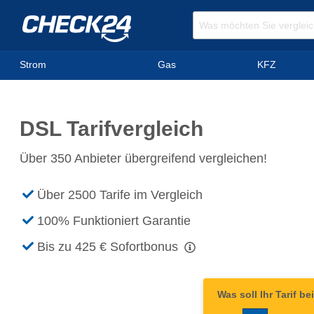
Strom
Gas
KFZ
DSL Tarifvergleich
Über 350 Anbieter übergreifend vergleichen!
Über 2500 Tarife im Vergleich
100% Funktioniert Garantie
Bis zu 425 €
Sofortbonus
Was soll Ihr Tarif b