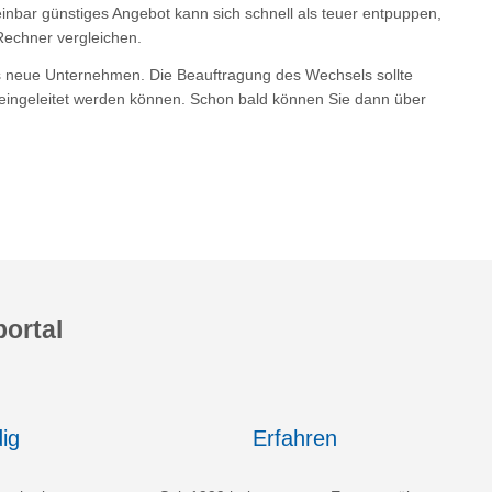
ar günstiges Angebot kann sich schnell als teuer entpuppen,
Rechner vergleichen.
as neue Unternehmen. Die Beauftragung des Wechsels sollte
s eingeleitet werden können. Schon bald können Sie dann über
ortal
ig
Erfahren