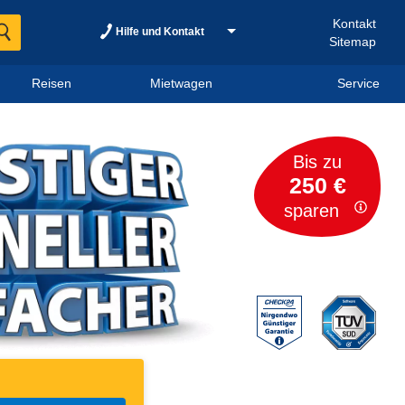
Kontakt
Hilfe und Kontakt
Sitemap
Reisen
Mietwagen
Service
Bis zu
250 €
sparen