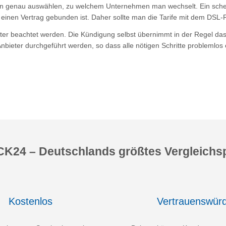
 genau auswählen, zu welchem Unternehmen man wechselt. Ein scheinb
inen Vertrag gebunden ist. Daher sollte man die Tarife mit dem DSL-
eter beachtet werden. Die Kündigung selbst übernimmt in der Regel d
nbieter durchgeführt werden, so dass alle nötigen Schritte problemlo
K24 – Deutschlands größtes Vergleichsp
Kostenlos
Vertrauenswürd