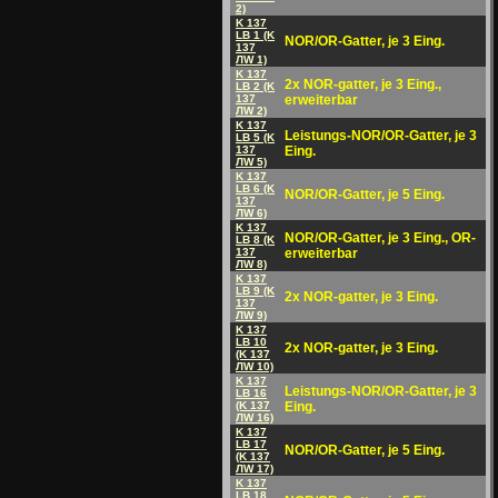
2)
K 137
LB 1 (K
NOR/OR-Gatter, je 3 Eing.
137
ЛW 1)
K 137
2x NOR-gatter, je 3 Eing.,
LB 2 (K
137
erweiterbar
ЛW 2)
K 137
Leistungs-NOR/OR-Gatter, je 3
LB 5 (K
137
Eing.
ЛW 5)
K 137
LB 6 (K
NOR/OR-Gatter, je 5 Eing.
137
ЛW 6)
K 137
NOR/OR-Gatter, je 3 Eing., OR-
LB 8 (K
137
erweiterbar
ЛW 8)
K 137
LB 9 (K
2x NOR-gatter, je 3 Eing.
137
ЛW 9)
K 137
LB 10
2x NOR-gatter, je 3 Eing.
(K 137
ЛW 10)
K 137
Leistungs-NOR/OR-Gatter, je 3
LB 16
(K 137
Eing.
ЛW 16)
K 137
LB 17
NOR/OR-Gatter, je 5 Eing.
(K 137
ЛW 17)
K 137
LB 18