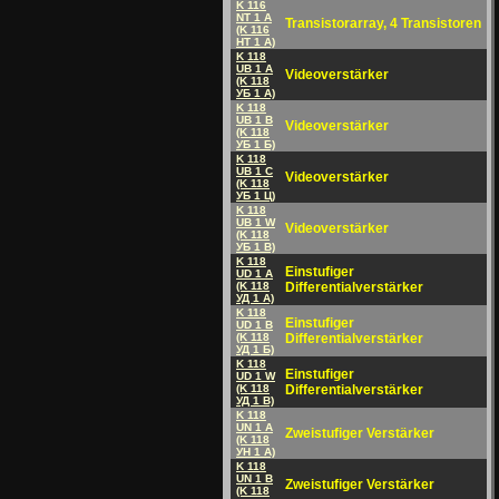
K 116
NT 1 A
Transistorarray, 4 Transistoren
(K 116
HT 1 A)
K 118
UB 1 A
Videoverstärker
(K 118
УБ 1 A)
K 118
UB 1 B
Videoverstärker
(K 118
УБ 1 Б)
K 118
UB 1 C
Videoverstärker
(K 118
УБ 1 Ц)
K 118
UB 1 W
Videoverstärker
(K 118
УБ 1 B)
K 118
Einstufiger
UD 1 A
(K 118
Differentialverstärker
УД 1 A)
K 118
Einstufiger
UD 1 B
(K 118
Differentialverstärker
УД 1 Б)
K 118
Einstufiger
UD 1 W
(K 118
Differentialverstärker
УД 1 B)
K 118
UN 1 A
Zweistufiger Verstärker
(K 118
УH 1 A)
K 118
UN 1 B
Zweistufiger Verstärker
(K 118