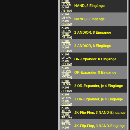
K 106
LB 5/A
NAND, 8 Eingänge
(K106
ЛБ 5/A)
K 106
LB 6/A
NAND, 8 Eingänge
(K106
ЛБ 6/A)
K 106
LR 1/A
2 AND/OR, 8 Eingänge
(K106
ЛP 1/A)
K 106
LR 2/A
2 AND/OR, 8 Eingänge
(K106
ЛP 2/A)
K 106
LP 1/A
OR-Expander, 8 Eingänge
(K106
ЛП 1/A)
K 106
LP 2/A
OR-Expander, 8 Eingänge
(K106
ЛП 2/A)
K 106
LP 5/A
2 OR-Expander, je 4 Eingänge
(K106
ЛП 5/A)
K 106
LP 6/A
2 OR-Expander, je 4 Eingänge
(K106
ЛП 6/A)
K 106
TR 1/A
JK-Flip-Flop, 3 NAND-Eingänge
(K106
TP 1/A)
K 106
TR 2/A
JK-Flip-Flop, 3 NAND-Eingänge
(K106