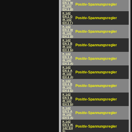
EN 1 W
Positiv-Spannungsregler
(K 142
EH 1 B)
K 142
EN 2 G
Positiv-Spannungsregler
(K 142
EH 2 Г)
K 142
EN 2 W
Positiv-Spannungsregler
(K 142
EH 2 B)
K 142
EN 3 B
Positiv-Spannungsregler
(K 142
EH 3 Б)
K 142
EN 3 A
Positiv-Spannungsregler
(K 142
EH 3 A)
K 142
EN 4 A
Positiv-Spannungsregler
(K 142
EH 4 A)
K 142
EN 4 B
Positiv-Spannungsregler
(K 142
EH 4 Б)
K 142
EN 5 B
Positiv-Spannungsregler
(K 142
EH 5 Б)
K 142
EN 5 A
Positiv-Spannungsregler
(K 142
EH 5 A)
K 142
EN 5 (K
Positiv-Spannungsregler
142 EH
5)