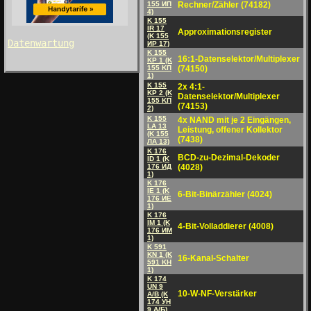
155 ИП
Rechner/Zähler (74182)
4)
K 155
IR 17
Approximationsregister
(K 155
Datenwartung
ИP 17)
K 155
16:1-Datenselektor/Multiplexer
KP 1 (K
155 KП
(74150)
1)
K 155
2x 4:1-
KP 2 (K
Datenselektor/Multiplexer
155 KП
(74153)
2)
K 155
4x NAND mit je 2 Eingängen,
LA 13
Leistung, offener Kollektor
(K 155
(7438)
ЛA 13)
K 176
BCD-zu-Dezimal-Dekoder
ID 1 (K
176 ИД
(4028)
1)
K 176
IE 1 (K
6-Bit-Binärzähler (4024)
176 ИE
1)
K 176
IM 1 (K
4-Bit-Volladdierer (4008)
176 ИM
1)
K 591
KN 1 (K
16-Kanal-Schalter
591 KH
1)
K 174
UN 9
10-W-NF-Verstärker
A/B (K
174 УH
9 A/Б)