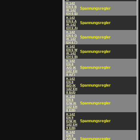
K 142
EN 6 B
Spannungsregler
(K 142
EH 6 Б)
K 142
EN 6 A
Spannungsregler
(K 142
EH 6 A)
K 142
EN 6 G
Spannungsregler
(K 142
EH 6 Г)
K 142
EN 6 W
Spannungsregler
(K 142
EH 6 B)
K 142
EN 8
Spannungsregler
A/G (K
142 EH
8 A/Г)
K 142
EN 8
Spannungsregler
B/D (K
142 EH
8 Б/Д)
K 142
EN 8
Spannungsregler
E/W (K
142 EH
8 E/B)
K 142
EN 9
Spannungsregler
E/W (K
142 EH
9 E/B)
K 142
EN 9
Spannungsregler
A/G (K