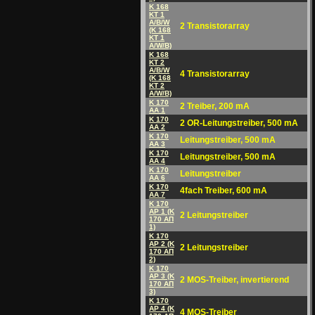
K 168
KT 1
A/B/W
2 Transistorarray
(K 168
KT 1
A/W/B)
K 168
KT 2
A/B/W
4 Transistorarray
(K 168
KT 2
A/W/B)
K 170
2 Treiber, 200 mA
AA 1
K 170
2 OR-Leitungstreiber, 500 mA
AA 2
K 170
Leitungstreiber, 500 mA
AA 3
K 170
Leitungstreiber, 500 mA
AA 4
K 170
Leitungstreiber
AA 6
K 170
4fach Treiber, 600 mA
AA 7
K 170
AP 1 (K
2 Leitungstreiber
170 AП
1)
K 170
AP 2 (K
2 Leitungstreiber
170 AП
2)
K 170
AP 3 (K
2 MOS-Treiber, invertierend
170 AП
3)
K 170
AP 4 (K
4 MOS-Treiber