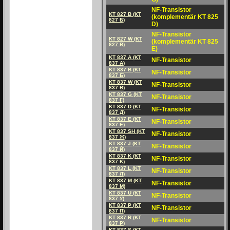
NF-Transistor
KT 827 B (KT
(komplementär KT 825
827 Б)
D)
NF-Transistor
KT 827 W (KT
(komplementär KT 825
827 B)
E)
KT 837 A (KT
NF-Transistor
837 A)
KT 837 B (KT
NF-Transistor
837 Б)
KT 837 W (KT
NF-Transistor
837 B)
KT 837 G (KT
NF-Transistor
837 Г)
KT 837 D (KT
NF-Transistor
837 Д)
KT 837 E (KT
NF-Transistor
837 E)
KT 837 SH (KT
NF-Transistor
837 Ж)
KT 837 J (KT
NF-Transistor
837 Й)
KT 837 K (KT
NF-Transistor
837 K)
KT 837 L (KT
NF-Transistor
837 Л)
KT 837 M (KT
NF-Transistor
837 M)
KT 837 U (KT
NF-Transistor
837 У)
KT 837 P (KT
NF-Transistor
837 П)
KT 837 R (KT
NF-Transistor
837 P)
KT 837 S (KT