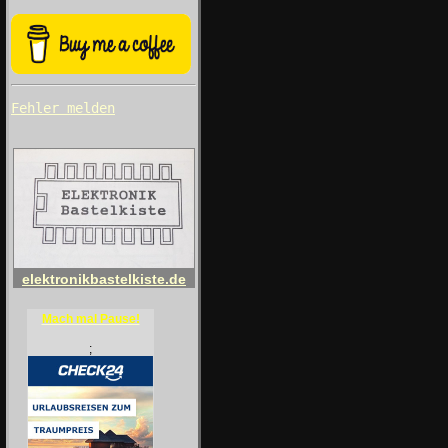
Fehler melden
elektronikbastelkiste.de
Mach mal Pause!
;