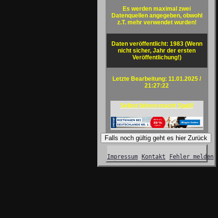
Es werden maximal zwei
Datenquellen angegeben, obwohl
z.T. mehr verwendet wurden!
Daten veröffentlicht: 1983 (Wenn
nicht sicher, Jahr der ersten
Veröffentlichung!)
Letzte Bearbeitung: 11.01.2025 /
21:27:22
Selbst fahren macht Spaß!
Falls noch gültig geht es hier Zurück
Impressum
Kontakt
Fehler melden