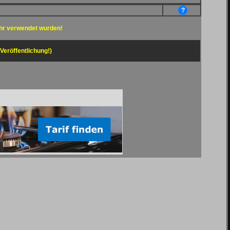
?
hr verwendet wurden!
 Veröffentlichung!)