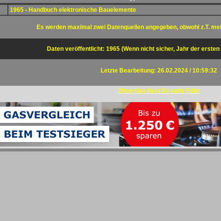
1965 - Handbuch elektronische Bauelemente
Es werden maximal zwei Datenquellen angegeben, obwohl z.T. me
Daten veröffentlicht: 1965 (Wenn nicht sicher, Jahr der ersten
Letzte Bearbeitung: 26.02.2024 / 10:59:32
Ohne Gas hast Du kalte Füße