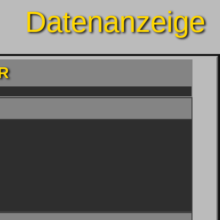
Datenanzeige
R