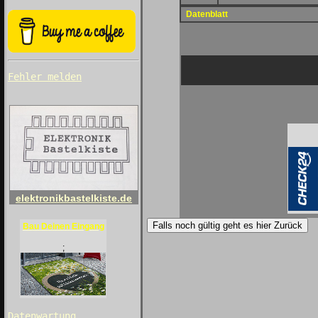
Datenblatt
Fehler melden
elektronikbastelkiste.de
Falls noch gültig geht es hier Zurück
Bau Deinen Eingang
;
Datenwartung