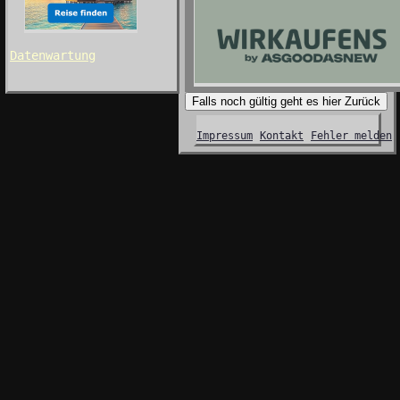
Datenwartung
Falls noch gültig geht es hier Zurück
Impressum
Kontakt
Fehler melden