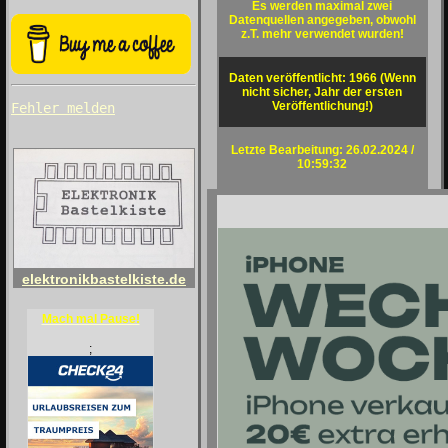
Es werden maximal zwei
Datenquellen angegeben, obwohl
z.T. mehr verwendet wurden!
Daten veröffentlicht: 1966 (Wenn
nicht sicher, Jahr der ersten
Veröffentlichung!)
Fehler melden
Letzte Bearbeitung: 26.02.2024 /
10:59:32
elektronikbastelkiste.de
Mach mal Pause!
;