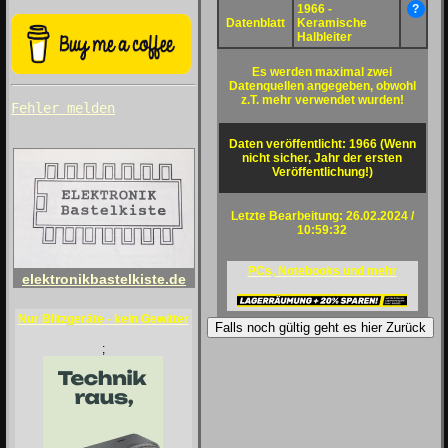
1966 -
?
Datenblatt
Keramische
Halbleiter
Es werden maximal zwei
Datenquellen angegeben, obwohl
z.T. mehr verwendet wurden!
Fehler melden
Daten veröffentlicht: 1966 (Wenn
nicht sicher, Jahr der ersten
Veröffentlichung!)
Letzte Bearbeitung: 26.02.2024 /
10:59:32
PCs, Notebooks und mehr
elektronikbastelkiste.de
Nur Blitzgeräte - kein Gewitter
Falls noch gültig geht es hier Zurück
;