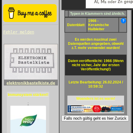
Typen in Klammern sind ähnlich.
1966 -
?
Datenblatt
Keramische
Halbleiter
Fehler melden
Es werden maximal zwei
Datenquellen angegeben, obwohl
z.T. mehr verwendet wurden!
Daten veröffentlicht: 1966 (Wenn
nicht sicher, Jahr der ersten
Veröffentlichung!)
Letzte Bearbeitung: 26.02.2024 /
elektronikbastelkiste.de
10:59:32
Immunsystem stärken!!
Woanders ist es warm!
;
Falls noch gültig geht es hier Zurück