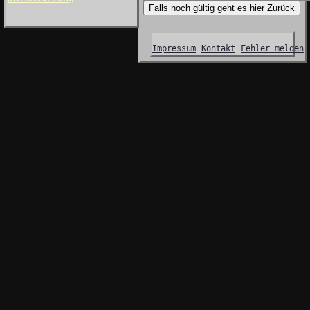
Falls noch gültig geht es hier Zurück
Impressum
Kontakt
Fehler melden