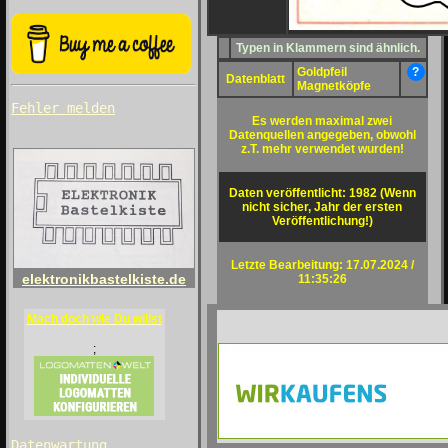
Typen in Klammern sind ähnlich.
Goldpfeil
?
Datenblatt
Magnetköpfe
Fehler melden
Es werden maximal zwei
Datenquellen angegeben, obwohl
z.T. mehr verwendet wurden!
Daten veröffentlicht: 1982 (Wenn
nicht sicher, Jahr der ersten
Veröffentlichung!)
Letzte Bearbeitung: 17.07.2024 /
elektronikbastelkiste.de
11:35:26
Mach doch wie Du willst
;
Datenwartung