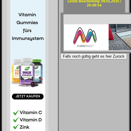
Letzte Bearbeitung: 09.01.2025 /
20:49:54
Falls noch gültig geht es hier Zurück