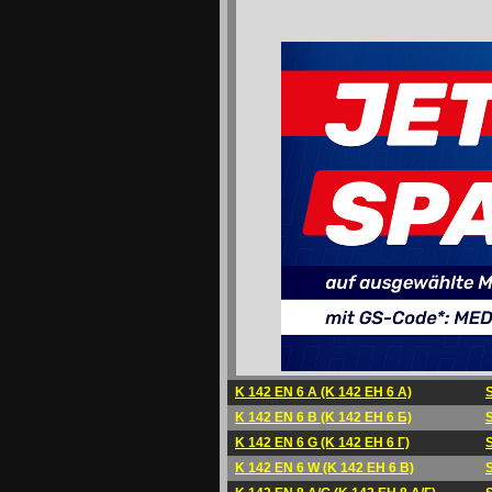
K 142 EN 6 A (K 142 EH 6 A)
K 142 EN 6 B (K 142 EH 6 Б)
K 142 EN 6 G (K 142 EH 6 Г)
K 142 EN 6 W (K 142 EH 6 B)