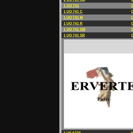
1 UO 741
1 UO 741 C
1 UO 741 M
1 UO 741 R
1 UO 741 SM
1 UO 741 SR