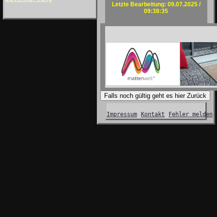
Letzte Bearbeitung: 09.07.2025 /
09:38:35
Falls noch gültig geht es hier Zurück
Impressum
Kontakt
Fehler melden