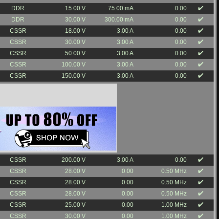
✔️
DDR
15.00 V
75.00 mA
0.00
✔️
DDR
30.00 V
300.00 mA
0.00
✔️
CSSR
18.00 V
3.00 A
0.00
✔️
CSSR
30.00 V
3.00 A
0.00
✔️
CSSR
50.00 V
3.00 A
0.00
✔️
CSSR
100.00 V
3.00 A
0.00
✔️
CSSR
150.00 V
3.00 A
0.00
✔️
CSSR
200.00 V
3.00 A
0.00
✔️
CSSR
28.00 V
0.00
0.50 MHz
✔️
CSSR
28.00 V
0.00
0.50 MHz
✔️
CSSR
28.00 V
0.00
0.50 MHz
✔️
CSSR
25.00 V
0.00
1.00 MHz
✔️
CSSR
30.00 V
0.00
1.00 MHz