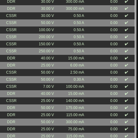
✔️
DDR
30.00 V
300.00 mA
0.00
✔️
DDR
30.00 V
300.00 mA
0.00
✔️
CSSR
30.00 V
0.50 A
0.00
✔️
CSSR
50.00 V
0.50 A
0.00
✔️
CSSR
100.00 V
0.50 A
0.00
✔️
CSSR
200.00 V
0.50 A
0.00
✔️
CSSR
150.00 V
0.50 A
0.00
✔️
CSSR
250.00 V
0.50 A
0.00
✔️
DDR
40.00 V
15.00 mA
0.00
✔️
DDR
25.00 V
6.00 mA
0.00
✔️
CSSR
50.00 V
2.50 mA
0.00
✔️
CSSR
50.00 V
0.30 A
0.00
✔️
CSSR
7.00 V
100.00 mA
0.00
✔️
DDR
40.00 V
15.00 mA
0.00
✔️
CSSR
25.00 V
140.00 mA
0.00
✔️
DDR
50.00 V
175.00 mA
0.00
✔️
DDR
25.00 V
115.00 mA
0.00
✔️
DDR
50.00 V
300.00 mA
0.00
✔️
DDR
25.00 V
75.00 mA
0.00
✔️
DDR
25.00 V
115.00 mA
0.00