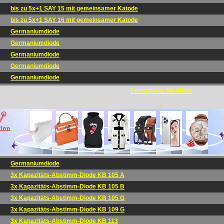
bis zu 5x+1 SAY 15 mit gemeinsamer Katode
bis zu 5x+1 SAY 16 mit gemeinsamer Katode
Germaniumdiode
Germaniumdiode
Germaniumdiode
Germaniumdiode
Germaniumdiode
Preissparer für Alles!
;
Germaniumdiode
3x Kapazitäts-Abstimm-Diode KB 105 A
3x Kapazitäts-Abstimm-Diode KB 105 B
3x Kapazitäts-Abstimm-Diode KB 105 G
3x Kapazitäts-Abstimm-Diode KB 109 G
3x Kapazitäts-Abstimm-Diode KB 113