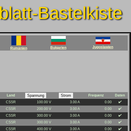
latt-Bastelkiste
Jugoslawien
Bulgarien
Rumänien
Land
Frequenz
Daten
✔️
CSSR
100.00 V
3.00 A
0.00
✔️
CSSR
200.00 V
3.00 A
0.00
✔️
CSSR
300.00 V
3.00 A
0.00
✔️
CSSR
300.00 V
3.00 A
0.00
✔️
CSSR
400.00 V
3.00 A
0.00