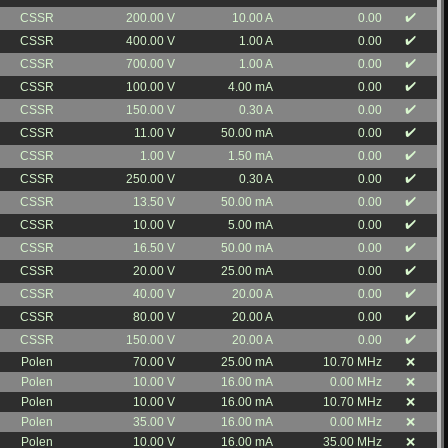
✔️
CSSR
200.00 V
10.00 A
0.00
✔️
CSSR
400.00 V
1.00 A
0.00
✔️
CSSR
700.00 V
1.00 A
0.00
✔️
CSSR
100.00 V
4.00 mA
0.00
✔️
CSSR
150.00 V
0.30 A
0.00
✔️
CSSR
11.00 V
50.00 mA
0.00
✔️
CSSR
1.00 V
1.50 mA
0.00
✔️
CSSR
250.00 V
0.30 A
0.00
✔️
CSSR
13.50 V
50.00 mA
0.00
✔️
CSSR
10.00 V
5.00 mA
0.00
✔️
CSSR
16.50 V
50.00 mA
0.00
✔️
CSSR
20.00 V
25.00 mA
0.00
✔️
CSSR
40.00 V
20.00 A
0.00
✔️
CSSR
80.00 V
20.00 A
0.00
✔️
CSSR
150.00 V
20.00 A
0.00
Polen
70.00 V
25.00 mA
10.70 MHz
❌
Polen
10.00 V
16.00 mA
0.00 MHz
❌
Polen
10.00 V
16.00 mA
10.70 MHz
❌
Polen
35.00 V
16.00 mA
0.00 MHz
❌
Polen
10.00 V
16.00 mA
35.00 MHz
❌