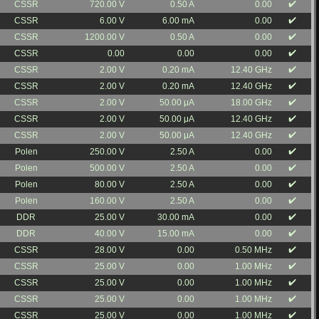
✔️
CSSR
720.00 V
0.50 A
0.00
✔️
CSSR
6.00 V
6.00 mA
0.00
✔️
CSSR
1200.00 V
0.50 A
0.00
✔️
CSSR
0.00
0.00
0.00
✔️
CSSR
2.00 V
0.20 mA
12.40 GHz
✔️
CSSR
2.00 V
0.20 mA
12.40 GHz
✔️
CSSR
2.00 V
50.00 μA
18.00 GHz
✔️
CSSR
2.00 V
50.00 μA
12.40 GHz
✔️
CSSR
2.00 V
50.00 μA
12.40 GHz
✔️
Polen
250.00 V
2.50 A
0.00
✔️
Polen
500.00 V
2.50 A
0.00
✔️
Polen
80.00 V
2.50 A
0.00
✔️
Polen
160.00 V
2.50 A
0.00
✔️
DDR
25.00 V
30.00 mA
0.00
✔️
DDR
40.00 V
15.00 mA
0.00
✔️
CSSR
28.00 V
0.00
0.50 MHz
✔️
CSSR
25.00 V
0.00
1.00 MHz
✔️
CSSR
25.00 V
0.00
1.00 MHz
✔️
CSSR
25.00 V
0.00
1.00 MHz
✔️
CSSR
25.00 V
0.00
1.00 MHz