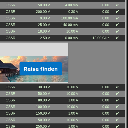
✔️
CSSR
50.00 V
4.00 mA
0.00
✔️
CSSR
200.00 V
0.30 A
0.00
✔️
CSSR
9.00 V
100.00 mA
0.00
✔️
CSSR
25.00 V
140.00 mA
0.00
✔️
CSSR
18.00 V
10.00 A
0.00
✔️
CSSR
2.50 V
10.00 mA
18.00 GHz
✔️
CSSR
30.00 V
10.00 A
0.00
✔️
CSSR
50.00 V
10.00 A
0.00
✔️
CSSR
80.00 V
1.00 A
0.00
✔️
CSSR
100.00 V
10.00 A
0.00
✔️
CSSR
150.00 V
1.00 A
0.00
✔️
CSSR
150.00 V
10.00 A
0.00
✔️
CSSR
250.00 V
1.00 A
0.00