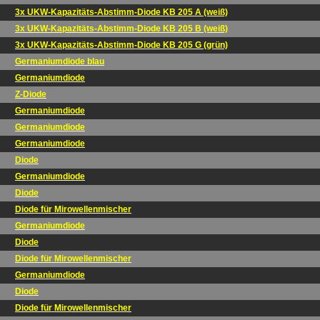
3x UKW-Kapazitäts-Abstimm-Diode KB 205 A (weiß)
3x UKW-Kapazitäts-Abstimm-Diode KB 205 B (weiß)
3x UKW-Kapazitäts-Abstimm-Diode KB 205 G (grün)
Germaniumdiode blau
Germaniumdiode
Z-Diode
Germaniumdiode
Germaniumdiode
Germaniumdiode
Diode
Germaniumdiode
Diode
Diode für Mirowellenmischer
Germaniumdiode
Diode
Diode für Mirowellenmischer
Germaniumdiode
Diode
Diode für Mirowellenmischer