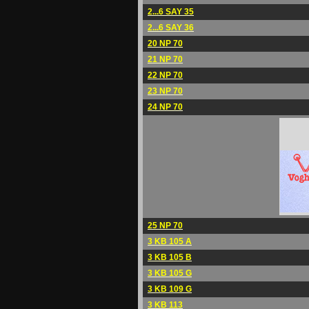
2...6 SAY 35
2...6 SAY 36
20 NP 70
21 NP 70
22 NP 70
23 NP 70
24 NP 70
25 NP 70
3 KB 105 A
3 KB 105 B
3 KB 105 G
3 KB 109 G
3 KB 113