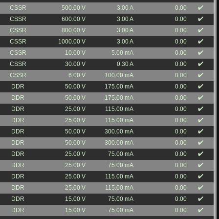
✔️
CSSR
500.00 V
3.00 A
0.00
✔️
CSSR
600.00 V
3.00 A
0.00
✔️
CSSR
800.00 V
3.00 A
0.00
✔️
CSSR
1000.00 V
3.00 A
0.00
✔️
CSSR
10.00 V
5.00 mA
0.00
✔️
CSSR
30.00 V
0.30 A
0.00
✔️
CSSR
6.00 V
100.00 mA
0.00
✔️
DDR
50.00 V
175.00 mA
0.00
✔️
DDR
50.00 V
175.00 mA
0.00
✔️
DDR
25.00 V
115.00 mA
0.00
✔️
DDR
25.00 V
115.00 mA
0.00
✔️
DDR
50.00 V
300.00 mA
0.00
✔️
DDR
50.00 V
300.00 mA
0.00
✔️
DDR
25.00 V
75.00 mA
0.00
✔️
DDR
25.00 V
75.00 mA
0.00
✔️
DDR
25.00 V
115.00 mA
0.00
✔️
DDR
25.00 V
115.00 mA
0.00
✔️
DDR
15.00 V
75.00 mA
0.00
✔️
DDR
15.00 V
75.00 mA
0.00