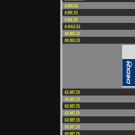
4 NN 41
4 NP 70
4 NZ 70
4-GAZ 51
40 NP 70
40 NQ 70
41 NP 70
42 NP 70
42 NP 75
43 NP 70
43 NP 75
44 NP 70
44 NP 75