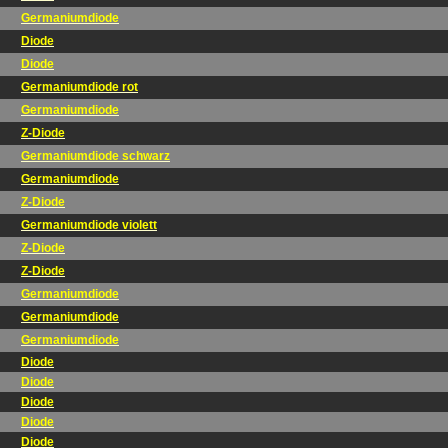
Germaniumdiode
Diode
Diode
Germaniumdiode rot
Germaniumdiode
Z-Diode
Germaniumdiode schwarz
Germaniumdiode
Z-Diode
Germaniumdiode violett
Z-Diode
Z-Diode
Germaniumdiode
Germaniumdiode
Germaniumdiode
Diode
Diode
Diode
Diode
Diode