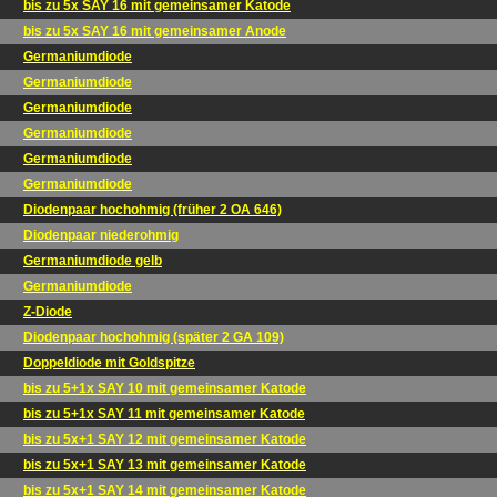
bis zu 5x SAY 16 mit gemeinsamer Katode
bis zu 5x SAY 16 mit gemeinsamer Anode
Germaniumdiode
Germaniumdiode
Germaniumdiode
Germaniumdiode
Germaniumdiode
Germaniumdiode
Diodenpaar hochohmig (früher 2 OA 646)
Diodenpaar niederohmig
Germaniumdiode gelb
Germaniumdiode
Z-Diode
Diodenpaar hochohmig (später 2 GA 109)
Doppeldiode mit Goldspitze
bis zu 5+1x SAY 10 mit gemeinsamer Katode
bis zu 5+1x SAY 11 mit gemeinsamer Katode
bis zu 5x+1 SAY 12 mit gemeinsamer Katode
bis zu 5x+1 SAY 13 mit gemeinsamer Katode
bis zu 5x+1 SAY 14 mit gemeinsamer Katode