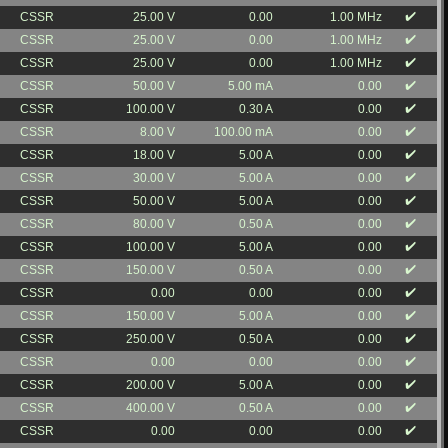
✔️
CSSR
25.00 V
0.00
1.00 MHz
✔️
CSSR
25.00 V
0.00
1.00 MHz
✔️
CSSR
25.00 V
0.00
1.00 MHz
✔️
CSSR
50.00 V
5.00 mA
0.00
✔️
CSSR
100.00 V
0.30 A
0.00
✔️
CSSR
8.00 V
100.00 mA
0.00
✔️
CSSR
18.00 V
5.00 A
0.00
✔️
CSSR
30.00 V
5.00 A
0.00
✔️
CSSR
50.00 V
5.00 A
0.00
✔️
CSSR
80.00 V
0.50 A
0.00
✔️
CSSR
100.00 V
5.00 A
0.00
✔️
CSSR
150.00 V
0.50 A
0.00
✔️
CSSR
0.00
0.00
0.00
✔️
CSSR
150.00 V
5.00 A
0.00
✔️
CSSR
250.00 V
0.50 A
0.00
✔️
CSSR
0.00
0.00
0.00
✔️
CSSR
200.00 V
5.00 A
0.00
✔️
CSSR
400.00 V
0.50 A
0.00
✔️
CSSR
0.00
0.00
0.00