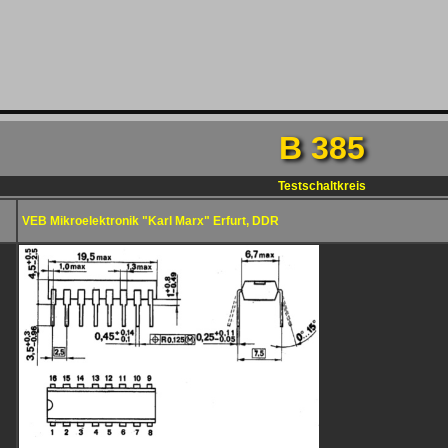
B 385
Testschaltkreis
VEB Mikroelektronik "Karl Marx" Erfurt, DDR