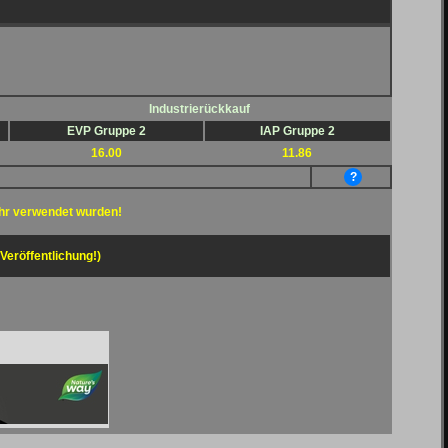
Industrierückkauf
EVP Gruppe 2
IAP Gruppe 2
16.00
11.86
?
hr verwendet wurden!
 Veröffentlichung!)