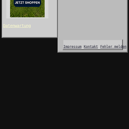
Datenwartung
Impressum
Kontakt
Fehler melden