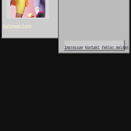
Datenwartung
Impressum
Kontakt
Fehler melden