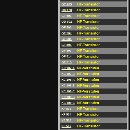
HF-Transistor
OC 169
HF-Transistor
OC 170
HF-Transistor
GF 501
HF-Transistor
GD 502
HF-Transistor
GF 502
HF-Transistor
GF 504
HF-Transistor
GF 505
HF-Transistor
GF 506
HF-Transistor
GF 507
HF-Transistor
GF 514
HF-Transistor
GF 515
NF-Vorstufen
KC 107 A
NF-Vorstufen
KC 107 B
NF-Vorstufen
KC 108 A
NF-Vorstufen
KC 108 B
NF-Vorstufen
KC 108 C
NF-Vorstufen
KC 109 B
NF-Vorstufen
KC 109 C
HF-Transistor
KF 503
HF-Transistor
KF 504
HF-Transistor
KF 506
HF-Transistor
KF 507