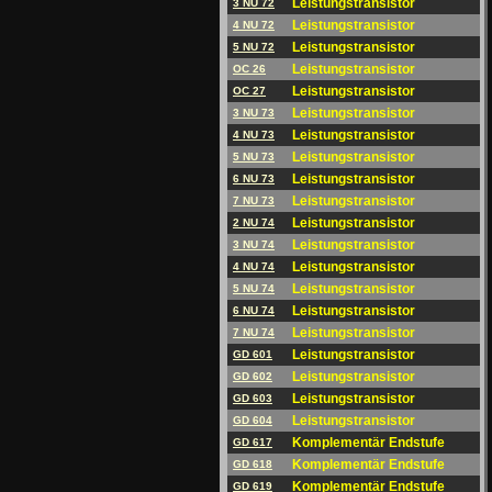
Leistungstransistor
3 NU 72
Leistungstransistor
4 NU 72
Leistungstransistor
5 NU 72
Leistungstransistor
OC 26
Leistungstransistor
OC 27
Leistungstransistor
3 NU 73
Leistungstransistor
4 NU 73
Leistungstransistor
5 NU 73
Leistungstransistor
6 NU 73
Leistungstransistor
7 NU 73
Leistungstransistor
2 NU 74
Leistungstransistor
3 NU 74
Leistungstransistor
4 NU 74
Leistungstransistor
5 NU 74
Leistungstransistor
6 NU 74
Leistungstransistor
7 NU 74
Leistungstransistor
GD 601
Leistungstransistor
GD 602
Leistungstransistor
GD 603
Leistungstransistor
GD 604
Komplementär Endstufe
GD 617
Komplementär Endstufe
GD 618
Komplementär Endstufe
GD 619