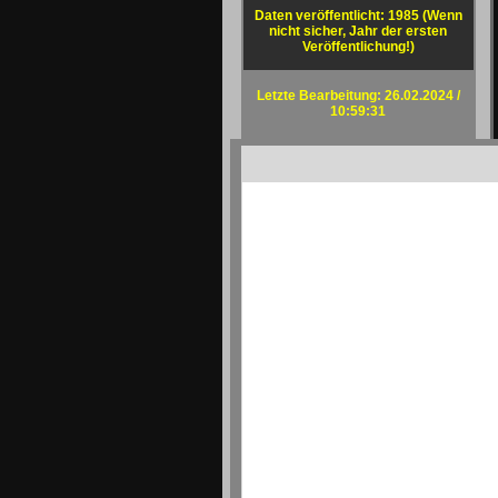
Daten veröffentlicht: 1985 (Wenn
nicht sicher, Jahr der ersten
Veröffentlichung!)
Letzte Bearbeitung: 26.02.2024 /
10:59:31