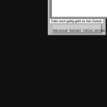
Falls noch gültig geht es hier Zurück
Impressum
Kontakt
Fehler melden