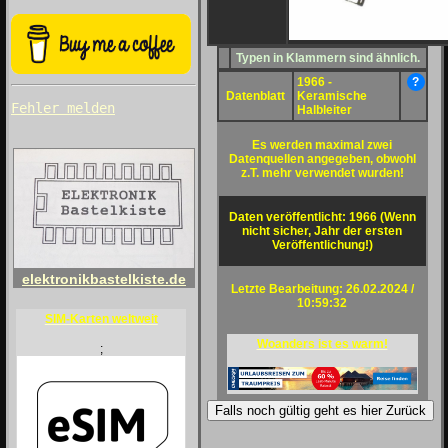
Typen in Klammern sind ähnlich.
1966 -
?
Datenblatt
Keramische
Fehler melden
Halbleiter
Es werden maximal zwei
Datenquellen angegeben, obwohl
z.T. mehr verwendet wurden!
Daten veröffentlicht: 1966 (Wenn
nicht sicher, Jahr der ersten
Veröffentlichung!)
elektronikbastelkiste.de
Letzte Bearbeitung: 26.02.2024 /
10:59:32
SIM-Karten weltweit
Woanders ist es warm!
;
Falls noch gültig geht es hier Zurück