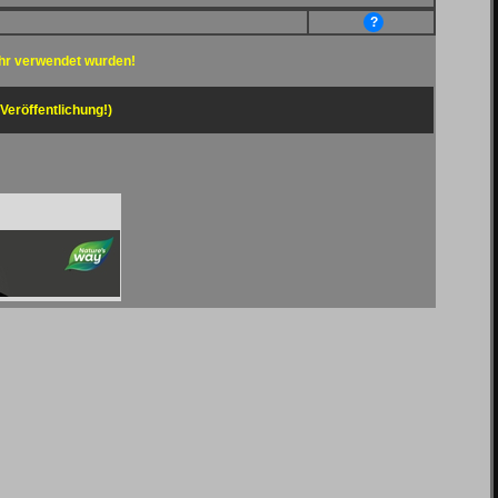
?
hr verwendet wurden!
 Veröffentlichung!)