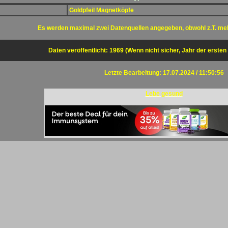
Goldpfeil Magnetköpfe
Es werden maximal zwei Datenquellen angegeben, obwohl z.T. me
Daten veröffentlicht: 1969 (Wenn nicht sicher, Jahr der ersten
Letzte Bearbeitung: 17.07.2024 / 11:50:56
Lebe gesund