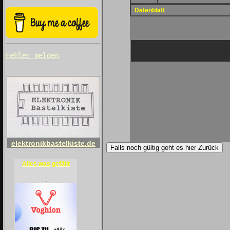
Datenblatt
Fehler melden
elektronikbastelkiste.de
Falls noch gültig geht es hier Zurück
Alles was gefällt
;