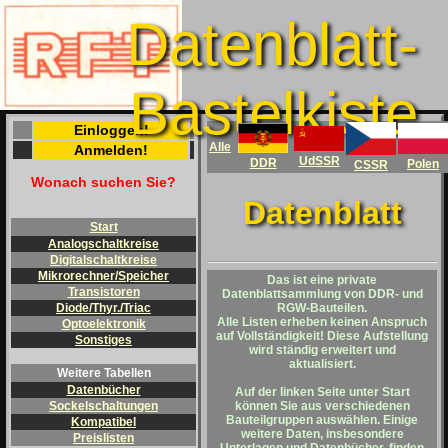
Datenblatt-
Bastelkiste
Einloggen!
Alle
Anmelden!
UdSSR
DDR
Polen
CSSR
Wonach suchen Sie?
Datenblatt
Start
Analogschaltkreise
Digitalschaltkreise
Mikrorechner/Speicher
Das ist eine private
Transistoren
Datenblattsammlung von DDR- und
RGW-Bauteilen.
Diode/Thyr./Triac
Alle Listen erheben keinen Anspruch
Optoelektronik
auf Vollständigkeit! Diese Aufstellung
Sonstiges
wird ständig erweitert und
aktualisiert.
Weitere Tabellen
Datenbücher
Auf der linken Seite unter
Start
können Sie aus verschiedenen
Sockelschaltungen
Bauteilgruppen auswählen. Einige
Kompatibel
weitere Daten, insbesondere
Preislisten