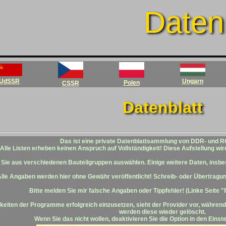
Datenb
UdSSR
Ungarn
Polen
CSSR
Datenblatt
Das ist eine private Datenblattsammlung von DDR- und R
Alle Listen erheben keinen Anspruch auf Vollständigkeit! Diese Aufstellung wird
Sie aus verschiedenen Bauteilgruppen auswählen. Einige weitere Daten, insbes
lle Angaben werden hier ohne Gewähr veröffentlicht! Schreib- oder Übertragun
Bitte melden Sie mir falsche Angaben oder Tippfehler! (Linke Seite
eiten der Programme erfolgreich einzusetzen, sieht der Provider vor, währen
werden diese wieder gelöscht.
Wenn Sie das nicht wollen, deaktivieren Sie die Option in den Eins