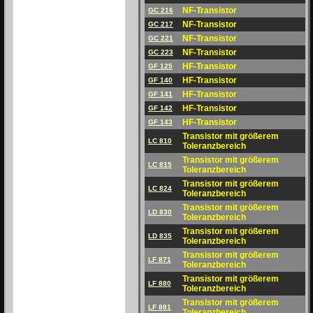
NF-Transistor
GC 216
NF-Transistor
GC 217
NF-Transistor
GC 221
NF-Transistor
GC 223
HF-Transistor
GF 125
HF-Transistor
GF 140
HF-Transistor
GF 141
HF-Transistor
GF 142
HF-Transistor
GF 143
Transistor mit größerem
LC 810
Toleranzbereich
Transistor mit größerem
LC 815
Toleranzbereich
Transistor mit größerem
LC 824
Toleranzbereich
Transistor mit größerem
LD 830
Toleranzbereich
Transistor mit größerem
LD 835
Toleranzbereich
Transistor mit größerem
LF 871
Toleranzbereich
Transistor mit größerem
LF 880
Toleranzbereich
Transistor mit größerem
LF 881
Toleranzbereich