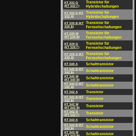
Transistor für
KT 332 G
(KT 332 Г)
Hybridschaltungen
Transistor für
KT 332 D (KT
332 Д)
Hybridschaltungen
Transistor für
KT 339 B (KT
339 Б)
Fernsehschaltungen
Transistor für
KT 339 W
(KT 339 B)
Fernsehschaltungen
Transistor für
KT 339 G
(KT 339 Г)
Fernsehschaltungen
Transistor für
KT 339 D (KT
339 Д)
Fernsehschaltungen
Schalttransistor
KT 340 A
KT 340 B (KT
Schalttransistor
340 Б)
KT 340 W
Schalttransistor
(KT 340 B)
KT 340 D (KT
Schalttransistor
340 Д)
Transistor
KT 342 A
KT 342 B (KT
Transistor
342 Б)
KT 342 W
Transistor
(KT 342 B)
KT 342 G
Transistor
(KT 342 Г)
Schalttransistor
KT 343 A
KT 343 B (KT
Schalttransistor
343 Б)
KT 343 W
Schalttransistor
(KT 343 B)