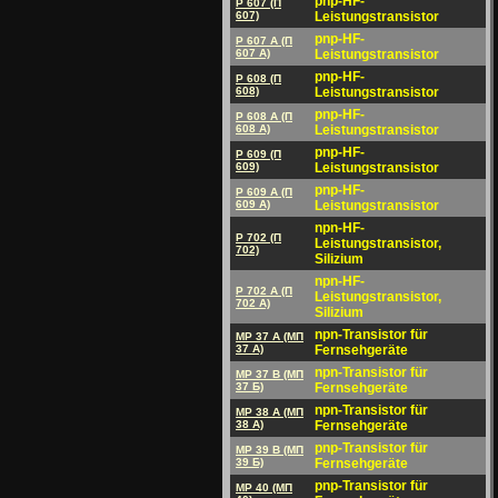
pnp-HF-
P 607 (П
607)
Leistungstransistor
pnp-HF-
P 607 A (П
607 A)
Leistungstransistor
pnp-HF-
P 608 (П
608)
Leistungstransistor
pnp-HF-
P 608 A (П
608 A)
Leistungstransistor
pnp-HF-
P 609 (П
609)
Leistungstransistor
pnp-HF-
P 609 A (П
609 A)
Leistungstransistor
npn-HF-
P 702 (П
Leistungstransistor,
702)
Silizium
npn-HF-
P 702 A (П
Leistungstransistor,
702 A)
Silizium
npn-Transistor für
MP 37 A (MП
37 A)
Fernsehgeräte
npn-Transistor für
MP 37 B (MП
37 Б)
Fernsehgeräte
npn-Transistor für
MP 38 A (MП
38 A)
Fernsehgeräte
pnp-Transistor für
MP 39 B (MП
39 Б)
Fernsehgeräte
pnp-Transistor für
MP 40 (MП