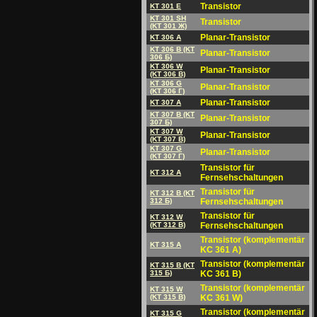
Transistor
KT 301 E
KT 301 SH
Transistor
(KT 301 Ж)
Planar-Transistor
KT 306 A
KT 306 B (KT
Planar-Transistor
306 Б)
KT 306 W
Planar-Transistor
(KT 306 B)
KT 306 G
Planar-Transistor
(KT 306 Г)
Planar-Transistor
KT 307 A
KT 307 B (KT
Planar-Transistor
307 Б)
KT 307 W
Planar-Transistor
(KT 307 B)
KT 307 G
Planar-Transistor
(KT 307 Г)
Transistor für
KT 312 A
Fernsehschaltungen
Transistor für
KT 312 B (KT
312 Б)
Fernsehschaltungen
Transistor für
KT 312 W
(KT 312 B)
Fernsehschaltungen
Transistor (komplementär
KT 315 A
KC 361 A)
Transistor (komplementär
KT 315 B (KT
315 Б)
KC 361 B)
Transistor (komplementär
KT 315 W
(KT 315 B)
KC 361 W)
Transistor (komplementär
KT 315 G