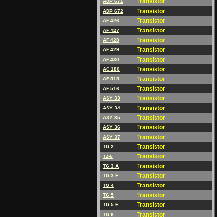
Transistor
ADP 671
Transistor
ADP 672
Transistor
AF 426
Transistor
AF 427
Transistor
AF 428
Transistor
AF 429
Transistor
AF 430
Transistor
AC 180
Transistor
AF 515
Transistor
AF 516
Transistor
ASY 33
Transistor
ASY 34
Transistor
ASY 35
Transistor
ASY 36
Transistor
ASY 37
Transistor
TG 2
Transistor
TZ-6
Transistor
TG 3 A
Transistor
TG 3 F
Transistor
TG 4
Transistor
TG 5
Transistor
TG 5 E
Transistor
TG 6