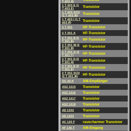
T 403 Д)
1 T 403 E (1
Transistor
T 403 E)
1 T 403 SCH
Transistor
(1 T 403 Ж)
1 T 403 I (1 T
Transistor
403 Й)
HF-Transistor
2 T 301
HF-Transistor
2 T 301 A
2 T 301 B (2
HF-Transistor
T 301 Б)
2 T 301 W (2
HF-Transistor
T 301 B)
2 T 301 G (2
HF-Transistor
T 301 Г)
2 T 301 D (2
HF-Transistor
T 301 Д)
2 T 301 E (2
HF-Transistor
T 301 E)
2 T 301 SCH
HF-Transistor
(2 T 301 Ж)
AM-Empfänger
OC 44 K
Transistor
ASZ 1015
Transistor
ASZ 1016
Transistor
ASZ 1017
Transistor
ASZ 1018
Transistor
AD 1202
Transistor
AD 1203
rauscharmer Transistor
AC 125 F
AM-Eingang
AF 136 T