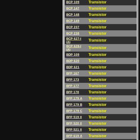
Transistor
BCP 109
Transistor
BCP 147
Transistor
BCP 148
Transistor
BCP 149
Transistor
BCP 237
Transistor
BCP 238
BCP 627-I
Transistor
(A)
BCP 628-I
Transistor
(A)
Transistor
BDP 109
Transistor
BDP 620
Transistor
BDP 621
Transistor
BFP 167
Transistor
BFP 173
Transistor
BFP 177
Transistor
BFP 178
Transistor
BFP 179 A
Transistor
BFP 179 B
Transistor
BFP 179 C
Transistor
BFP 519 II
Transistor
BFP 520 II
Transistor
BFP 521 II
Transistor
BFP 619 A