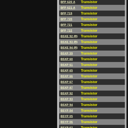
Transistor
BFP 620 A
Transistor
BFP 621 A
Transistor
BFP 719
Transistor
BFP 720
Transistor
BFP 721
Transistor
BFP 722
Transistor
BSXE 92 (R)
Transistor
BSXE 93 (R)
Transistor
BSXE 94 (R)
Transistor
BSXP 59
Transistor
BSXP 60
Transistor
BSXP 61
Transistor
BSXP 65
Transistor
BSXP 66
Transistor
BSXP 67
Transistor
BSXP 87
Transistor
BSXP 92
Transistor
BSXP 93
Transistor
BSXP 94
Transistor
BSYP 04
Transistor
BSYP 05
Transistor
BSYP 06
Transistor
BSYP 62