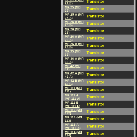
Transistor
21 E)
MP 25 (MП
Transistor
25)
MP 25 A (MП
Transistor
25 A)
MP 25 B (MП
Transistor
25 Б)
MP 26 (MП
Transistor
26)
MP 26 A (MП
Transistor
26 A)
MP 26 B (MП
Transistor
26 Б)
MP 35 (MП
Transistor
35)
MP 36 A (MП
Transistor
36 A)
MP 42 (MП
Transistor
42)
MP 42 A (MП
Transistor
42 A)
MP 42 B (MП
Transistor
42 Б)
MP 111 (MП
Transistor
111)
MP 111 A
Transistor
(MП 111 A)
MP 111 B
Transistor
(MП 111 Б)
MP 112 (MП
Transistor
112)
MP 113 (MП
Transistor
113)
MP 113 A
Transistor
(MП 113 A)
MP 114 (MП
Transistor
114)