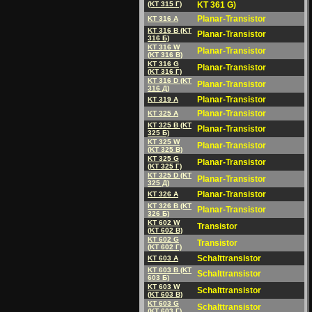
(KT 315 Г)
KT 361 G)
Planar-Transistor
KT 316 A
KT 316 B (KT
Planar-Transistor
316 Б)
KT 316 W
Planar-Transistor
(KT 316 B)
KT 316 G
Planar-Transistor
(KT 316 Г)
KT 316 D (KT
Planar-Transistor
316 Д)
Planar-Transistor
KT 319 A
Planar-Transistor
KT 325 A
KT 325 B (KT
Planar-Transistor
325 Б)
KT 325 W
Planar-Transistor
(KT 325 B)
KT 325 G
Planar-Transistor
(KT 325 Г)
KT 325 D (KT
Planar-Transistor
325 Д)
Planar-Transistor
KT 326 A
KT 326 B (KT
Planar-Transistor
326 Б)
KT 602 W
Transistor
(KT 602 B)
KT 602 G
Transistor
(KT 602 Г)
Schalttransistor
KT 603 A
KT 603 B (KT
Schalttransistor
603 Б)
KT 603 W
Schalttransistor
(KT 603 B)
KT 603 G
Schalttransistor
(KT 603 Г)