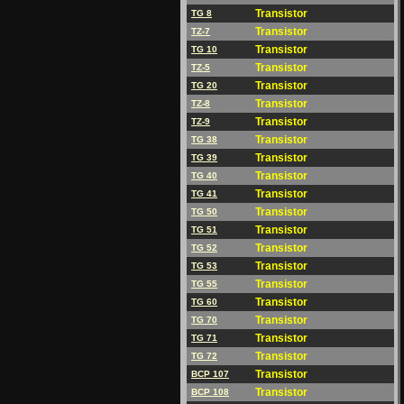
Transistor
TG 8
Transistor
TZ-7
Transistor
TG 10
Transistor
TZ-5
Transistor
TG 20
Transistor
TZ-8
Transistor
TZ-9
Transistor
TG 38
Transistor
TG 39
Transistor
TG 40
Transistor
TG 41
Transistor
TG 50
Transistor
TG 51
Transistor
TG 52
Transistor
TG 53
Transistor
TG 55
Transistor
TG 60
Transistor
TG 70
Transistor
TG 71
Transistor
TG 72
Transistor
BCP 107
Transistor
BCP 108