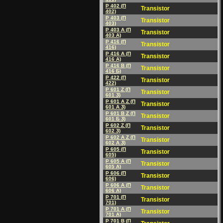
P 402 (П
Transistor
402)
P 403 (П
Transistor
403)
P 403 A (П
Transistor
403 A)
P 416 (П
Transistor
416)
P 416 A (П
Transistor
416 A)
P 416 B (П
Transistor
416 Б)
P 422 (П
Transistor
422)
P 601 Z (П
Transistor
601 Ӡ)
P 601 A Z (П
Transistor
601 A Ӡ)
P 601 B Z (П
Transistor
601 Б Ӡ)
P 602 Z (П
Transistor
602 Ӡ)
P 602 A Z (П
Transistor
602 A Ӡ)
P 605 (П
Transistor
605)
P 605 A (П
Transistor
605 A)
P 606 (П
Transistor
606)
P 606 A (П
Transistor
606 A)
P 701 (П
Transistor
701)
P 701 A (П
Transistor
701 A)
P 701 B (П