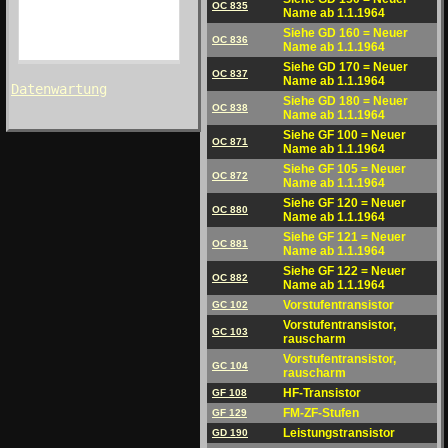
OC 835
Name ab 1.1.1964
Siehe GD 160 = Neuer
OC 836
Name ab 1.1.1964
Siehe GD 170 = Neuer
OC 837
Name ab 1.1.1964
Datenwartung
Siehe GD 180 = Neuer
OC 838
Name ab 1.1.1964
Siehe GF 100 = Neuer
OC 871
Name ab 1.1.1964
Siehe GF 105 = Neuer
OC 872
Name ab 1.1.1964
Siehe GF 120 = Neuer
OC 880
Name ab 1.1.1964
Siehe GF 121 = Neuer
OC 881
Name ab 1.1.1964
Siehe GF 122 = Neuer
OC 882
Name ab 1.1.1964
Vorstufentransistor
GC 102
Vorstufentransistor,
GC 103
rauscharm
Vorstufentransistor,
GC 104
rauscharm
HF-Transistor
GF 108
FM-ZF-Stufen
GF 129
Leistungstransistor
GD 190