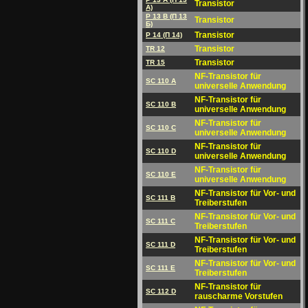
Transistor
A)
P 13 B (П 13
Transistor
Б)
Transistor
P 14 (П 14)
Transistor
TR 12
Transistor
TR 15
NF-Transistor für
SC 110 A
universelle Anwendung
NF-Transistor für
SC 110 B
universelle Anwendung
NF-Transistor für
SC 110 C
universelle Anwendung
NF-Transistor für
SC 110 D
universelle Anwendung
NF-Transistor für
SC 110 E
universelle Anwendung
NF-Transistor für Vor- und
SC 111 B
Treiberstufen
NF-Transistor für Vor- und
SC 111 C
Treiberstufen
NF-Transistor für Vor- und
SC 111 D
Treiberstufen
NF-Transistor für Vor- und
SC 111 E
Treiberstufen
NF-Transistor für
SC 112 D
rauscharme Vorstufen