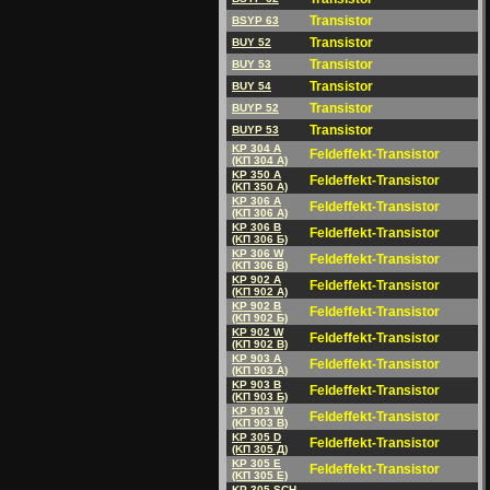
Transistor
BSYP 63
Transistor
BUY 52
Transistor
BUY 53
Transistor
BUY 54
Transistor
BUYP 52
Transistor
BUYP 53
KP 304 A
Feldeffekt-Transistor
(KП 304 A)
KP 350 A
Feldeffekt-Transistor
(KП 350 A)
KP 306 A
Feldeffekt-Transistor
(KП 306 A)
KP 306 B
Feldeffekt-Transistor
(KП 306 Б)
KP 306 W
Feldeffekt-Transistor
(KП 306 B)
KP 902 A
Feldeffekt-Transistor
(KП 902 A)
KP 902 B
Feldeffekt-Transistor
(KП 902 Б)
KP 902 W
Feldeffekt-Transistor
(KП 902 B)
KP 903 A
Feldeffekt-Transistor
(KП 903 A)
KP 903 B
Feldeffekt-Transistor
(KП 903 Б)
KP 903 W
Feldeffekt-Transistor
(KП 903 B)
KP 305 D
Feldeffekt-Transistor
(KП 305 Д)
KP 305 E
Feldeffekt-Transistor
(KП 305 E)
KP 305 SCH