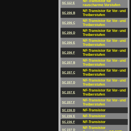
NF-Transistor für
SC 112 E
rauscharme Vorstufen
NF-Transistor für Vor- und
SC 206 B
Treiberstufen
NF-Transistor für Vor- und
SC 206 C
Treiberstufen
NF-Transistor für Vor- und
SC 206 D
Treiberstufen
NF-Transistor für Vor- und
SC 206 E
Treiberstufen
NF-Transistor für Vor- und
SC 206 F
Treiberstufen
NF-Transistor für Vor- und
SC 207 B
Treiberstufen
NF-Transistor für Vor- und
SC 207 C
Treiberstufen
NF-Transistor für Vor- und
SC 207 D
Treiberstufen
NF-Transistor für Vor- und
SC 207 E
Treiberstufen
NF-Transistor für Vor- und
SC 207 F
Treiberstufen
NF-Transistor
SC 236 D
NF-Transistor
SC 236 E
NF-Transistor
SC 236 F
NF-Transistor
SC 237 D