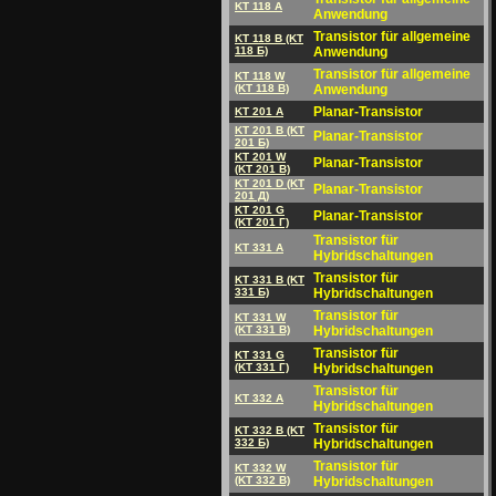
KT 118 A
Anwendung
Transistor für allgemeine
KT 118 B (KT
118 Б)
Anwendung
Transistor für allgemeine
KT 118 W
(KT 118 B)
Anwendung
Planar-Transistor
KT 201 A
KT 201 B (KT
Planar-Transistor
201 Б)
KT 201 W
Planar-Transistor
(KT 201 B)
KT 201 D (KT
Planar-Transistor
201 Д)
KT 201 G
Planar-Transistor
(KT 201 Г)
Transistor für
KT 331 A
Hybridschaltungen
Transistor für
KT 331 B (KT
331 Б)
Hybridschaltungen
Transistor für
KT 331 W
(KT 331 B)
Hybridschaltungen
Transistor für
KT 331 G
(KT 331 Г)
Hybridschaltungen
Transistor für
KT 332 A
Hybridschaltungen
Transistor für
KT 332 B (KT
332 Б)
Hybridschaltungen
Transistor für
KT 332 W
(KT 332 B)
Hybridschaltungen