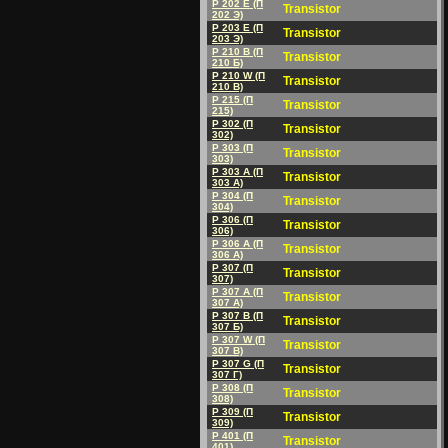
P 202 E (П
Transistor
202 Э)
P 203 E (П
Transistor
203 Э)
P 210 B (П
Transistor
210 Б)
P 210 W (П
Transistor
210 B)
P 215 (П
Transistor
215)
P 302 (П
Transistor
302)
P 303 (П
Transistor
303)
P 303 A (П
Transistor
303 A)
P 304 (П
Transistor
304)
P 306 (П
Transistor
306)
P 306 A (П
Transistor
306 A)
P 307 (П
Transistor
307)
P 307 A (П
Transistor
307 A)
P 307 B (П
Transistor
307 Б)
P 307 W (П
Transistor
307 B)
P 307 G (П
Transistor
307 Г)
P 308 (П
Transistor
308)
P 309 (П
Transistor
309)
P 401 (П
Transistor
401)